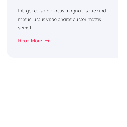
Integer euismod lacus magna uisque curd
metus luctus vitae pharet auctor mattis
semat.
Read More
2026
Business