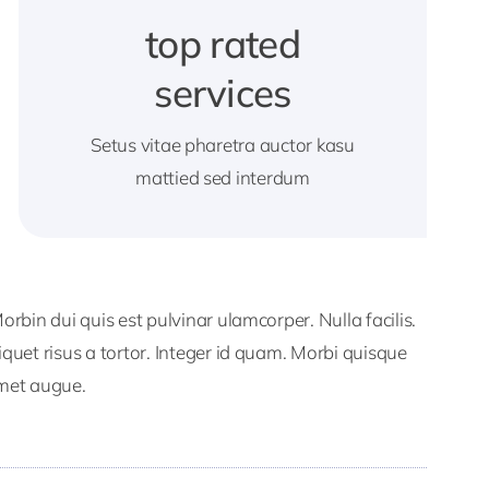
top rated
services
Setus vitae pharetra auctor kasu
mattied sed interdum
Morbin dui quis est pulvinar ulamcorper. Nulla facilis.
iquet risus a tortor. Integer id quam. Morbi quisque
 amet augue.