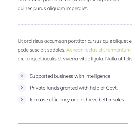
duinec purus aliquam imperdiet.
Ut orci risus accumsan porttitor cursus quis aliquet e
pede suscipit sodales.
Aenean lectus elit fermentum
orci aliquet iaculis et viverra vitae ligula. Nulla ut fe
Supported business with intelligence
Private funds granted with help of Govt.
Increase efficiency and achieve better sales