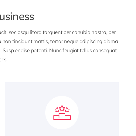
business
iti sociosqu litora torquent per conubia nostra, per
 non tincidunt mattis, tortor neque adipiscing diama
lla. Susp endise potenti. Nunc feugiat tellus consequat
ces.