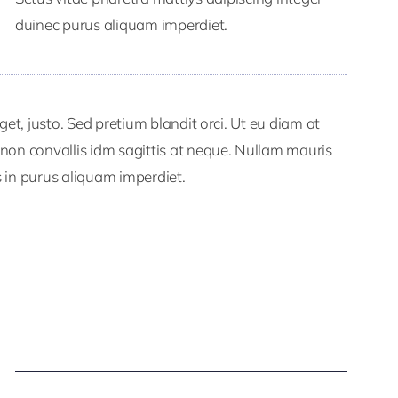
duinec purus aliquam imperdiet.
get, justo. Sed pretium blandit orci. Ut eu diam at
non convallis idm sagittis at neque. Nullam mauris
lis in purus aliquam imperdiet.