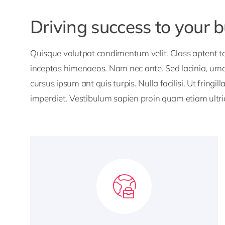
Driving success to your 
Quisque volutpat condimentum velit. Class aptent tac
inceptos himenaeos. Nam nec ante. Sed lacinia, urna
cursus ipsum ant quis turpis. Nulla facilisi. Ut fringi
imperdiet. Vestibulum sapien proin quam etiam ultri