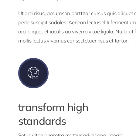
Ut orci risus, accumsan porttitor cursus quis aliquet 
pede suscipit sodales. Aenean lectus eliti fermentum 
orci aliquet et iaculis au viverra vitae ligula. Nulla 
mollis lectus vivamus consectetuer risus et tortor.
transform high
standards
Setus vitae pharetra mattiys adipiscing integer