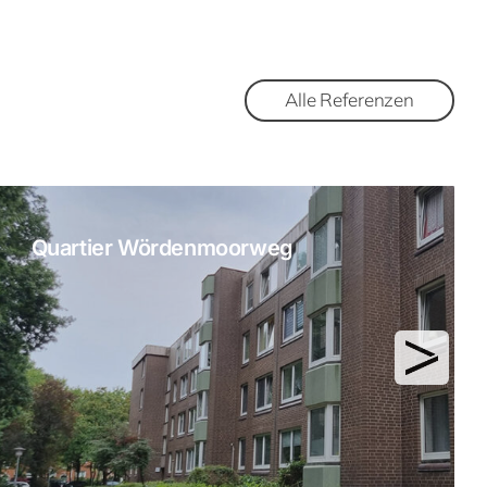
Alle Referenzen
Quartier Wördenmoorweg