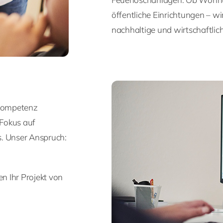
öffentliche Einrichtungen – w
nachhaltige und wirtschaftli
hkompetenz
 Fokus auf
s. Unser Anspruch:
en Ihr Projekt von