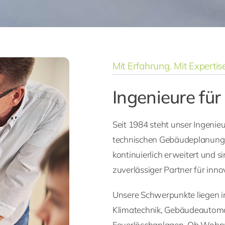
Mit Erfahrung. Mit Expertise.
Ingenieure fü
Seit 1984 steht unser Ingenie
technischen Gebäudeplanung. 
kontinuierlich erweitert und 
zuverlässiger Partner für inn
Unsere Schwerpunkte liegen i
Klimatechnik, Gebäudeautomat
Feuerlöschanlagen. Ob Wohnu