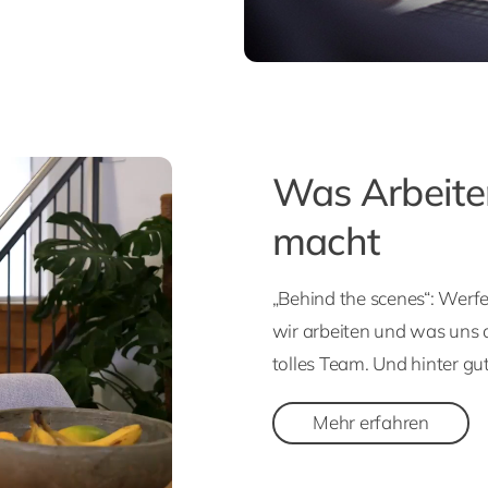
Was Arbeiten
macht
„Behind the scenes“: Werfen
wir arbeiten und was uns 
tolles Team. Und hinter gu
Mehr erfahren