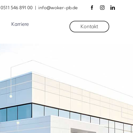
0511 546 891 00
|
info@woker-pb.de
Karriere
Kontakt