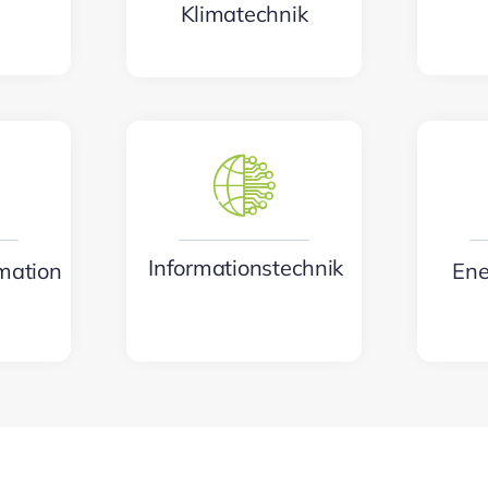
Klimatechnik
Informationstechnik
mation
Ene