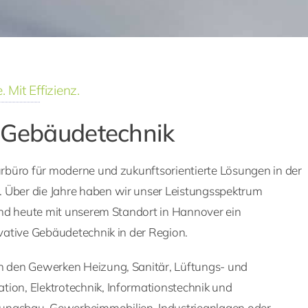
 Mit Effizienz.
r Gebäudetechnik
urbüro für moderne und zukunftsorientierte Lösungen in der
Über die Jahre haben wir unser Leistungsspektrum
sind heute mit unserem Standort in Hannover ein
ovative Gebäudetechnik in der Region.
n den Gewerken Heizung, Sanitär, Lüftungs- und
ion, Elektrotechnik, Informationstechnik und
ngsbau, Gewerbeimmobilien, Industrieanlagen oder