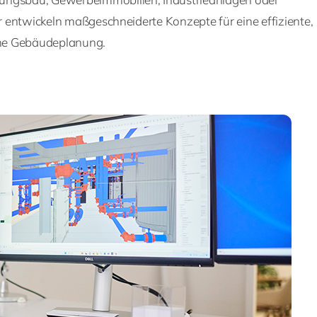
ir entwickeln maßgeschneiderte Konzepte für eine effiziente,
che Gebäudeplanung.