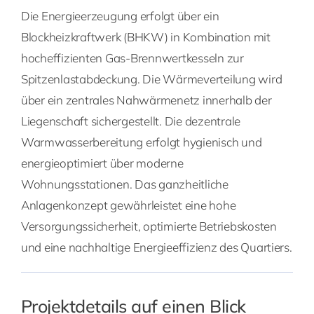
Die Energieerzeugung erfolgt über ein
Blockheizkraftwerk (BHKW) in Kombination mit
hocheffizienten Gas-Brennwertkesseln zur
Spitzenlastabdeckung. Die Wärmeverteilung wird
über ein zentrales Nahwärmenetz innerhalb der
Liegenschaft sichergestellt. Die dezentrale
Warmwasserbereitung erfolgt hygienisch und
energieoptimiert über moderne
Wohnungsstationen. Das ganzheitliche
Anlagenkonzept gewährleistet eine hohe
Versorgungssicherheit, optimierte Betriebskosten
und eine nachhaltige Energieeffizienz des Quartiers.
Projektdetails auf einen Blick