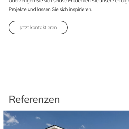
Überzeugen Sie sich selbst! Entdecken Sie unsere erfolg
Projekte und lassen Sie sich inspirieren.
Jetzt kontaktieren
Referenzen