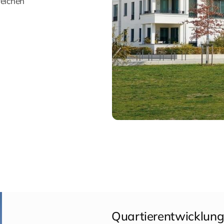
reichen
Quartierentwicklun