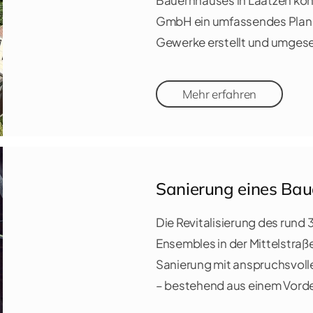
Bauernhauses in Laatzen konn
GmbH ein umfassendes Plan
Gewerke erstellt und umges
Mehr erfahren
Sanierung eines Ba
Die Revitalisierung des rund
Ensembles in der Mittelstra
Sanierung mit anspruchsvolle
– bestehend aus einem Vord