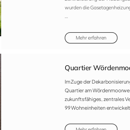
wurden die Gasetagenheizun
…
Mehr erfahren
Quartier Wördenmo
Im Zuge der Dekarbonisierun
Quartier am Wördenmoorweg
zukunftsfähiges, zentrales 
99 Wohneinheiten entwickelt
Mehr erfahren