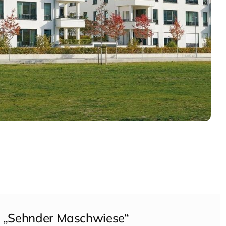
g „Sehnder Maschwiese“