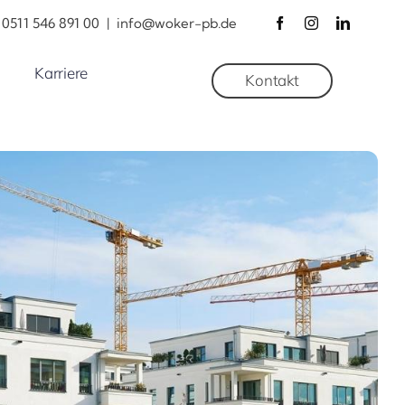
0511 546 891 00
|
info@woker-pb.de
Karriere
Kontakt