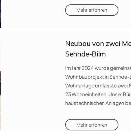
Mehr erfahren
Neubau von zwei Me
Sehnde-Bilm
Im Jahr 2024 wurde gemeinsa
Wohnbauprojekt in Sehnde-Bil
Wohnanlage umfasste zwei M
23 Wohneinheiten. Unser Bür
haustechnischen Anlagen be
Mehr erfahren