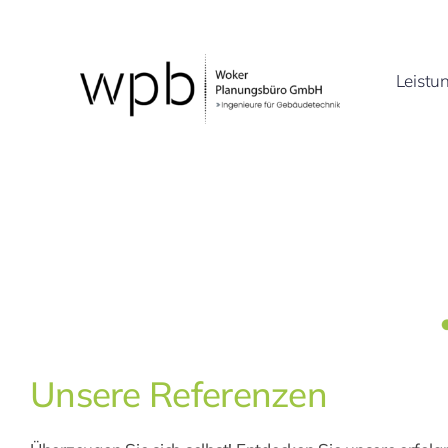
Zum
Inhalt
springen
Leistu
Unsere Referenzen