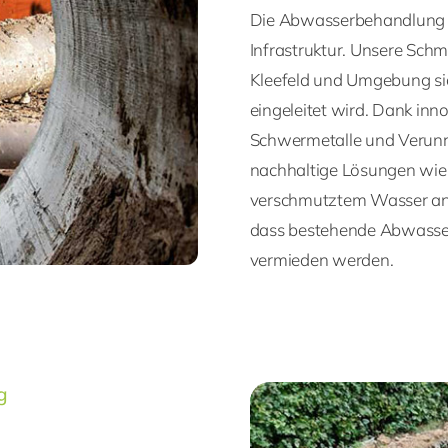
Die Abwasserbehandlung is
Infrastruktur. Unsere Sc
Kleefeld und Umgebung sic
eingeleitet wird. Dank inn
Schwermetalle und Verunre
nachhaltige Lösungen wi
verschmutztem Wasser an. 
dass bestehende Abwasser
vermieden werden.
g