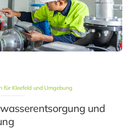
 für Kleefeld und Umgebung
Abwasserentsorgung und
ung