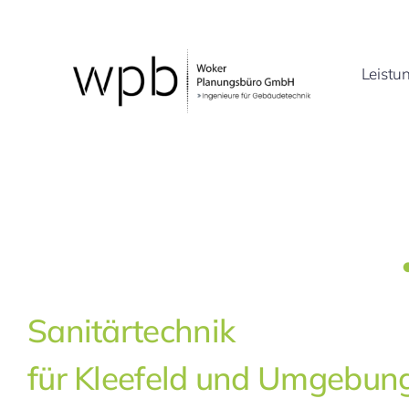
Zum
Inhalt
springen
Leistu
Sanitärtechnik
für Kleefeld und Umgebun