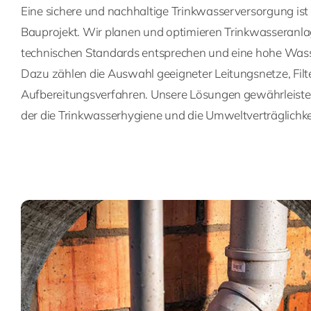
Eine sichere und nachhaltige Trinkwasserversorgung ist e
Bauprojekt. Wir planen und optimieren Trinkwasseranla
technischen Standards entsprechen und eine hohe Wasse
Dazu zählen die Auswahl geeigneter Leitungsnetze, Fil
Aufbereitungsverfahren. Unsere Lösungen gewährleisten 
der die Trinkwasserhygiene und die Umweltverträglichkei