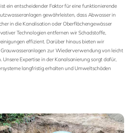
t ein entscheidender Faktor für eine funktionierende
hmutzwasseranlagen gewährleisten, dass Abwasser in
her in die Kanalisation oder Oberflächengewässer
ovativer Technologien entfernen wir Schadstoffe,
inigungen effizient. Darüber hinaus bieten wir
e Grauwasseranlagen zur Wiederverwendung von leicht
Unsere Expertise in der Kanalsanierung sorgt dafür,
systeme langfristig erhalten und Umweltschäden