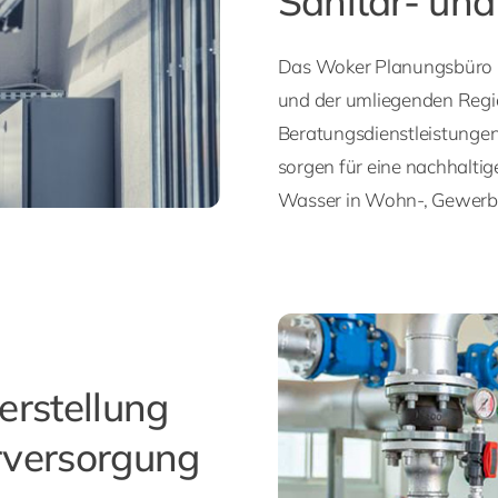
Sanitär- un
Das Woker Planungsbüro ist
und der umliegenden Regi
Beratungsdienstleistunge
sorgen für eine nachhalti
Wasser in Wohn-, Gewerbe-
erstellung
rversorgung