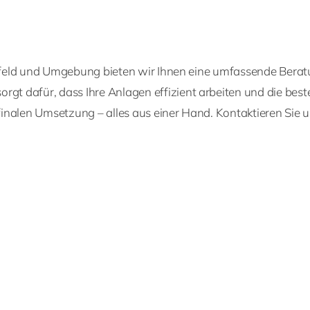
leefeld und Umgebung bieten wir Ihnen eine umfassende Berat
t dafür, dass Ihre Anlagen effizient arbeiten und die bes
r finalen Umsetzung – alles aus einer Hand. Kontaktieren Si