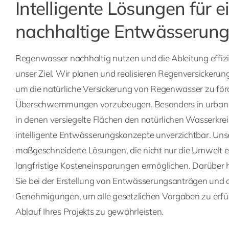
Intelligente Lösungen für e
nachhaltige Entwässerun
Regenwasser nachhaltig nutzen und die Ableitung effizie
unser Ziel. Wir planen und realisieren Regenversickeru
um die natürliche Versickerung von Regenwasser zu fö
Überschwemmungen vorzubeugen. Besonders in urbanen
in denen versiegelte Flächen den natürlichen Wasserkrei
intelligente Entwässerungskonzepte unverzichtbar. Uns
maßgeschneiderte Lösungen, die nicht nur die Umwelt e
langfristige Kosteneinsparungen ermöglichen. Darüber 
Sie bei der Erstellung von Entwässerungsanträgen und 
Genehmigungen, um alle gesetzlichen Vorgaben zu erfü
Ablauf Ihres Projekts zu gewährleisten.