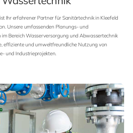
d Wassertechnik
 Ihr erfahrener Partner für Sanitärtechnik in Kleefeld
on. Unsere umfassenden Planungs- und
n im Bereich Wasserversorgung und Abwassertechnik
ge, effiziente und umweltfreundliche Nutzung von
 und Industrieprojekten.