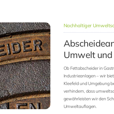
Nachhaltiger Umweltsc
Abscheidean
Umwelt und
Ob Fettabscheider in Gast
Industrieanlagen – wir bie
Kleefeld und Umgebung be
verhindern, dass umweltsch
gewährleisten wir den Sch
Umweltauflagen.