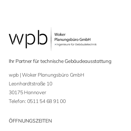
Ihr Partner für technische Gebäudeausstattung
wpb | Woker Planungsbüro GmbH
Leonhardtstraße 10
30175 Hannover
Telefon:
0511 54 68 91 00
ÖFFNUNGSZEITEN