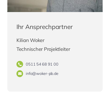
Ihr Ansprechpartner
Kilian Woker
Technischer Projektleiter
0511 54 68 91 00
info@woker-pb.de