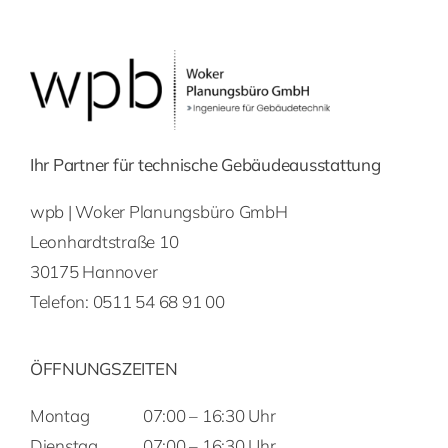
Ihr Partner für technische Gebäudeausstattung
wpb | Woker Planungsbüro GmbH
Leonhardtstraße 10
30175 Hannover
Telefon:
0511 54 68 91 00
ÖFFNUNGSZEITEN
Montag
07:00 – 16:30 Uhr
Dienstag
07:00 – 16:30 Uhr