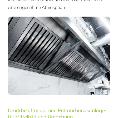
eine angenehme Atmosphäre.
Druckbelüftungs- und Entrauchungsanlagen
für Mittelfeld und Umgebung