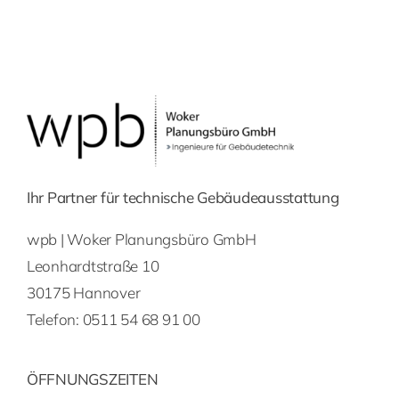
Ihr Partner für technische Gebäudeausstattung
wpb | Woker Planungsbüro GmbH
Leonhardtstraße 10
30175 Hannover
Telefon:
0511 54 68 91 00
ÖFFNUNGSZEITEN