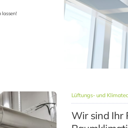
 lassen!
Lüftungs- und Klimatec
Wir sind Ihr 