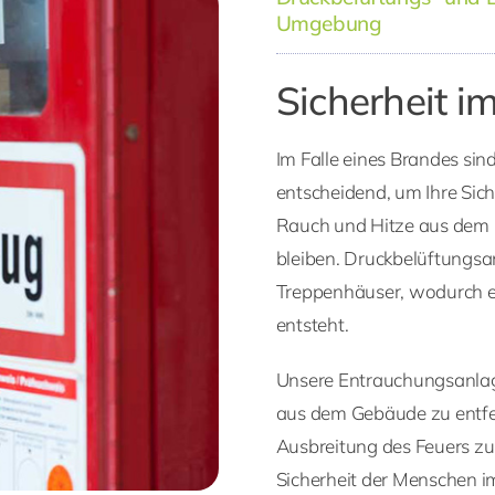
Umgebung
Sicherheit i
Im Falle eines Brandes si
entscheidend, um Ihre Sic
Rauch und Hitze aus dem 
bleiben. Druckbelüftungsan
Treppenhäuser, wodurch ein
entsteht.
Unsere Entrauchungsanlage
aus dem Gebäude zu entfer
Ausbreitung des Feuers zu
Sicherheit der Menschen im