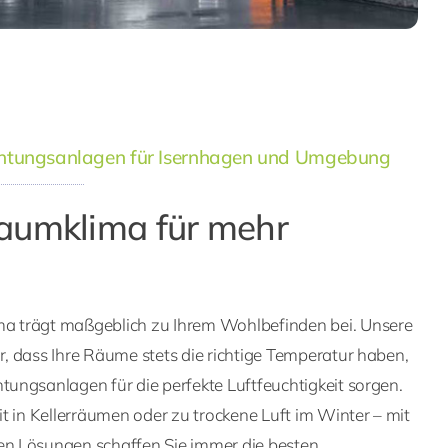
chtungsanlagen für Isernhagen und Umgebung
aumklima für mehr
 trägt maßgeblich zu Ihrem Wohlbefinden bei. Unsere
, dass Ihre Räume stets die richtige Temperatur haben,
ungsanlagen für die perfekte Luftfeuchtigkeit sorgen.
t in Kellerräumen oder zu trockene Luft im Winter – mit
n Lösungen schaffen Sie immer die besten