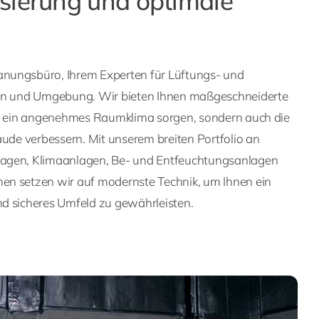
sierung und optimale
nungsbüro, Ihrem Experten für Lüftungs- und
gen und Umgebung. Wir bieten Ihnen maßgeschneiderte
ür ein angenehmes Raumklima sorgen, sondern auch die
äude verbessern. Mit unserem breiten Portfolio an
agen, Klimaanlagen, Be- und Entfeuchtungsanlagen
en setzen wir auf modernste Technik, um Ihnen ein
d sicheres Umfeld zu gewährleisten.