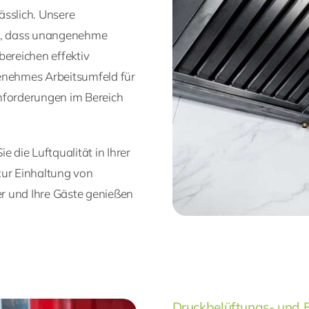
lässlich. Unsere
r, dass unangenehme
bereichen effektiv
genehmes Arbeitsumfeld für
 Anforderungen im Bereich
 die Luftqualität in Ihrer
zur Einhaltung von
er und Ihre Gäste genießen
Druckbelüftungs- und 