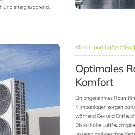
ch und energiesparend.
Klima- und Luftentfeu
Optimales R
Komfort
Ein angenehmes Raumklima
Klimaanlagen sorgen dafür
während Be- und Entfeucht
Ob zu hohe Luftfeuchtigkei
unseren maßgeschneiderte