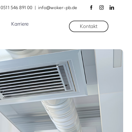
0511 546 891 00
|
info@woker-pb.de
Karriere
Kontakt