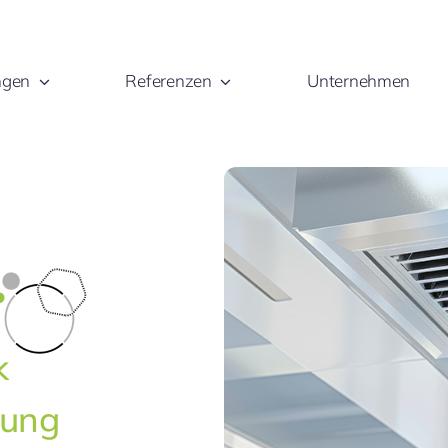
ngen
Referenzen
Unternehmen
k
bung