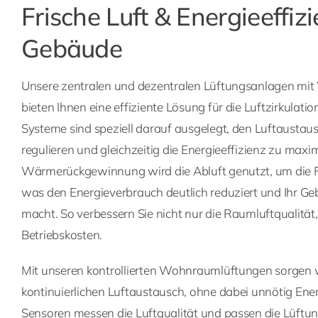
Frische Luft & Energieeffizi
Gebäude
Unsere zentralen und dezentralen Lüftungsanlagen m
bieten Ihnen eine effiziente Lösung für die Luftzirkulati
Systeme sind speziell darauf ausgelegt, den Luftaustau
regulieren und gleichzeitig die Energieeffizienz zu maxi
Wärmerückgewinnung wird die Abluft genutzt, um die F
was den Energieverbrauch deutlich reduziert und Ihr G
macht. So verbessern Sie nicht nur die Raumluftqualität
Betriebskosten.
Mit unseren kontrollierten Wohnraumlüftungen sorgen w
kontinuierlichen Luftaustausch, ohne dabei unnötig En
Sensoren messen die Luftqualität und passen die Lüftung