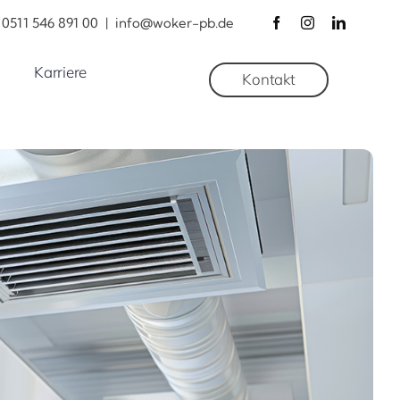
0511 546 891 00
|
info@woker-pb.de
Karriere
Kontakt