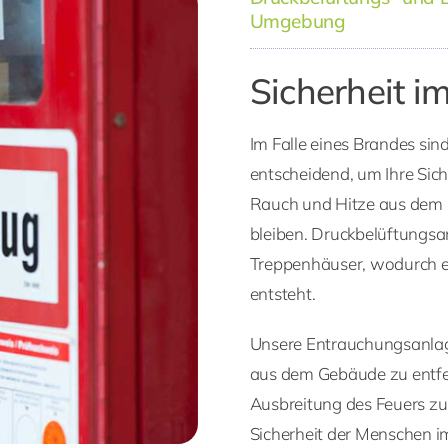
Umgebung
Sicherheit i
Im Falle eines Brandes si
entscheidend, um Ihre Sic
Rauch und Hitze aus dem 
bleiben. Druckbelüftungsan
Treppenhäuser, wodurch ein
entsteht.
Unsere Entrauchungsanlage
aus dem Gebäude zu entfer
Ausbreitung des Feuers zu
Sicherheit der Menschen im