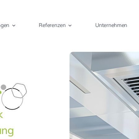
ngen
Referenzen
Unternehmen
k
ung