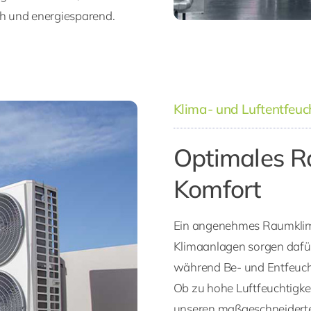
ch und energiesparend.
Klima- und Luftentfe
Optimales R
Komfort
Ein angenehmes Raumklima
Klimaanlagen sorgen dafür
während Be- und Entfeucht
Ob zu hohe Luftfeuchtigkei
unseren maßgeschneiderte