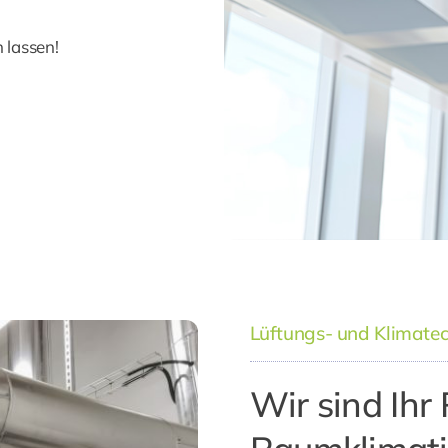
 lassen!
Lüftungs- und Klimate
Wir sind Ihr 