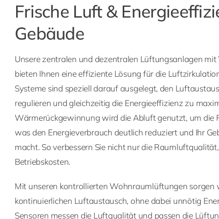
Frische Luft & Energieeffizi
Gebäude
Unsere zentralen und dezentralen Lüftungsanlagen m
bieten Ihnen eine effiziente Lösung für die Luftzirkulati
Systeme sind speziell darauf ausgelegt, den Luftaustau
regulieren und gleichzeitig die Energieeffizienz zu maxi
Wärmerückgewinnung wird die Abluft genutzt, um die F
was den Energieverbrauch deutlich reduziert und Ihr G
macht. So verbessern Sie nicht nur die Raumluftqualität
Betriebskosten.
Mit unseren kontrollierten Wohnraumlüftungen sorgen w
kontinuierlichen Luftaustausch, ohne dabei unnötig En
Sensoren messen die Luftqualität und passen die Lüftung