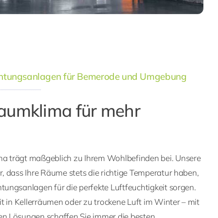
uchtungsanlagen für Bemerode und Umgebung
aumklima für mehr
 trägt maßgeblich zu Ihrem Wohlbefinden bei. Unsere
, dass Ihre Räume stets die richtige Temperatur haben,
ungsanlagen für die perfekte Luftfeuchtigkeit sorgen.
t in Kellerräumen oder zu trockene Luft im Winter – mit
n Lösungen schaffen Sie immer die besten