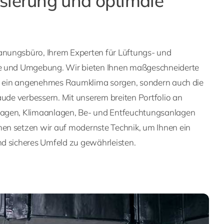
sierung und optimale
nungsbüro, Ihrem Experten für Lüftungs- und
e und Umgebung. Wir bieten Ihnen maßgeschneiderte
ür ein angenehmes Raumklima sorgen, sondern auch die
äude verbessern. Mit unserem breiten Portfolio an
agen, Klimaanlagen, Be- und Entfeuchtungsanlagen
en setzen wir auf modernste Technik, um Ihnen ein
d sicheres Umfeld zu gewährleisten.