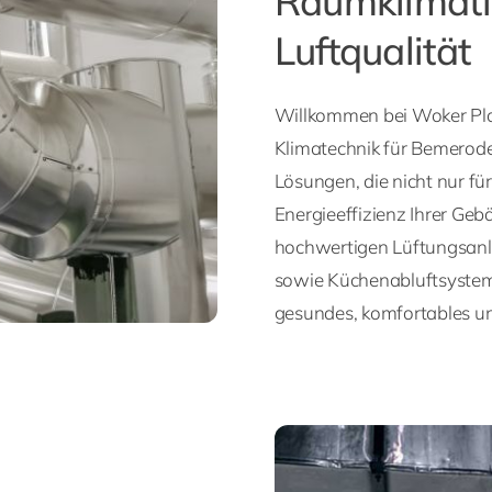
Raumklimati
Luftqualität
Willkommen bei Woker Pla
Klimatechnik für Bemerod
Lösungen, die nicht nur f
Energieeffizienz Ihrer Geb
hochwertigen Lüftungsanl
sowie Küchenabluftsystem
gesundes, komfortables un