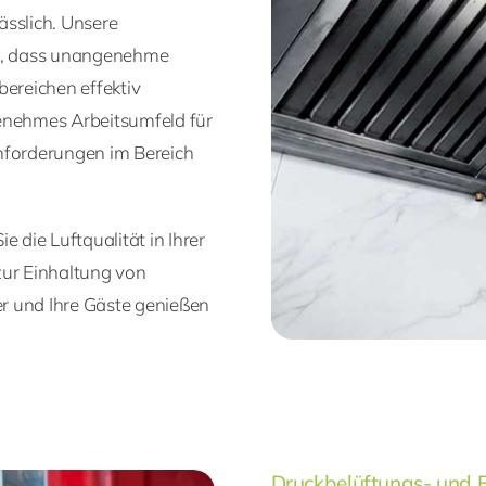
lässlich. Unsere
r, dass unangenehme
bereichen effektiv
genehmes Arbeitsumfeld für
 Anforderungen im Bereich
 die Luftqualität in Ihrer
zur Einhaltung von
er und Ihre Gäste genießen
Druckbelüftungs- und 