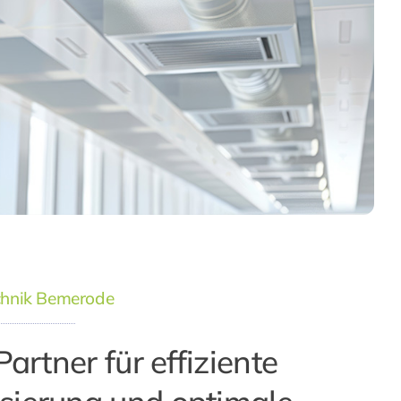
chnik Bemerode
Partner für effiziente