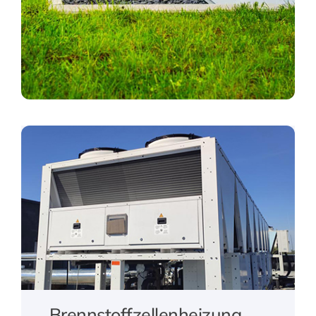
Brennstoffzellenheizung