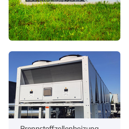
Brennstoffzellenheizung