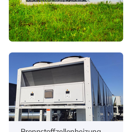
Brennstoffzellenheizung