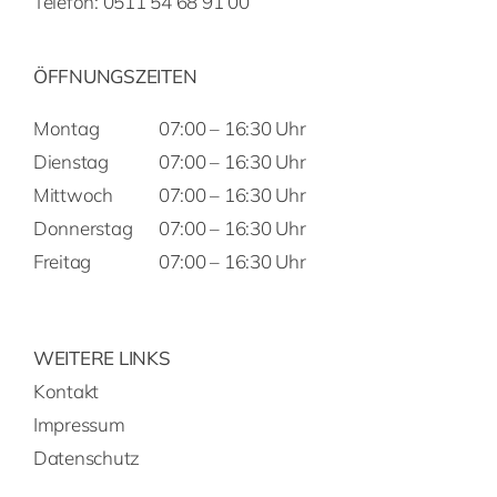
Telefon:
0511 54 68 91 00
ÖFFNUNGSZEITEN
Montag
07:00 – 16:30 Uhr
Dienstag
07:00 – 16:30 Uhr
Mittwoch
07:00 – 16:30 Uhr
Donnerstag
07:00 – 16:30 Uhr
Freitag
07:00 – 16:30 Uhr
WEITERE LINKS
Kontakt
Impressum
Datenschutz