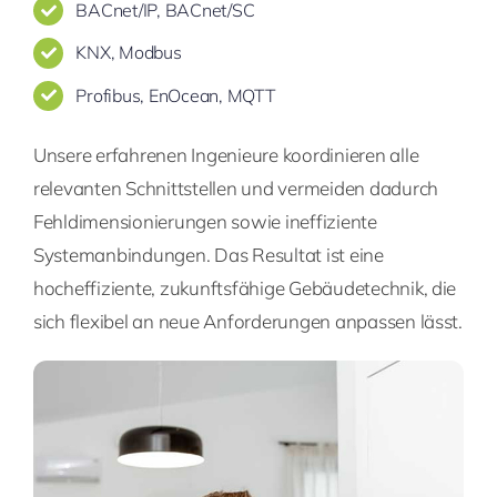
BACnet/IP, BACnet/SC
KNX, Modbus
Profibus, EnOcean, MQTT
Unsere erfahrenen Ingenieure koordinieren alle
relevanten Schnittstellen und vermeiden dadurch
Fehldimensionierungen sowie ineffiziente
Systemanbindungen. Das Resultat ist eine
hocheffiziente, zukunftsfähige Gebäudetechnik, die
sich flexibel an neue Anforderungen anpassen lässt.