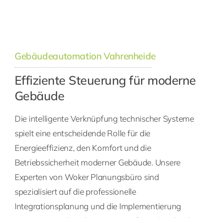
Gebäudeautomation Vahrenheide
Effiziente Steuerung für moderne
Gebäude
Die intelligente Verknüpfung technischer Systeme
spielt eine entscheidende Rolle für die
Energieeffizienz, den Komfort und die
Betriebssicherheit moderner Gebäude. Unsere
Experten von Woker Planungsbüro sind
spezialisiert auf die professionelle
Integrationsplanung und die Implementierung