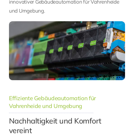
innovativer Gebäudeautomation für Vahrenheide
und Umgebung.
Effiziente Gebäudeautomation für
Vahrenheide und Umgebung
Nachhaltigkeit und Komfort
vereint