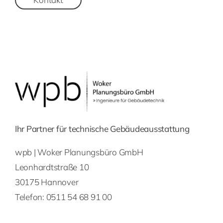
Ihr Partner für technische Gebäudeausstattung
wpb | Woker Planungsbüro GmbH
Leonhardtstraße 10
30175 Hannover
Telefon:
0511 54 68 91 00