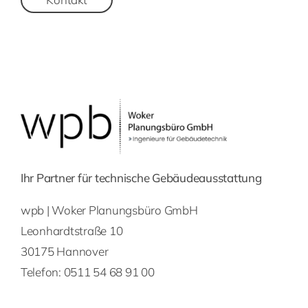
Ihr Partner für technische Gebäudeausstattung
wpb | Woker Planungsbüro GmbH
Leonhardtstraße 10
30175 Hannover
Telefon:
0511 54 68 91 00