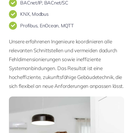
BACnet/IP, BACnet/SC
KNX, Modbus
Profibus, EnOcean, MQTT
Unsere erfahrenen Ingenieure koordinieren alle
relevanten Schnittstellen und vermeiden dadurch
Fehldimensionierungen sowie ineffiziente
Systemanbindungen. Das Resultat ist eine
hocheffiziente, zukunftsfähige Gebäudetechnik, die
sich flexibel an neue Anforderungen anpassen lässt.