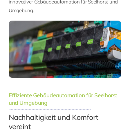
innovativer Gebäudeautomation für Seelhorst und
Umgebung.
Effiziente Gebäudeautomation für Seelhorst
und Umgebung
Nachhaltigkeit und Komfort
vereint