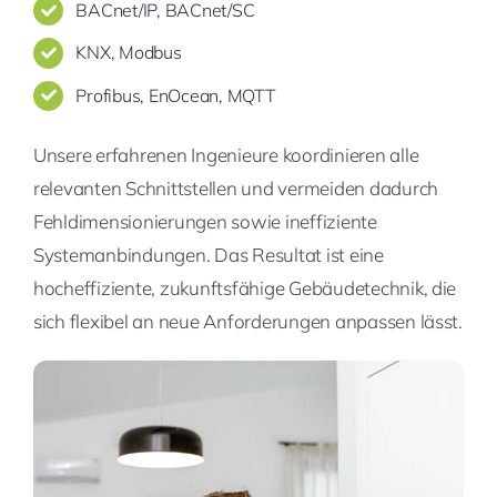
BACnet/IP, BACnet/SC
KNX, Modbus
Profibus, EnOcean, MQTT
Unsere erfahrenen Ingenieure koordinieren alle
relevanten Schnittstellen und vermeiden dadurch
Fehldimensionierungen sowie ineffiziente
Systemanbindungen. Das Resultat ist eine
hocheffiziente, zukunftsfähige Gebäudetechnik, die
sich flexibel an neue Anforderungen anpassen lässt.