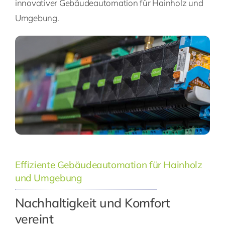
innovativer Gebäudeautomation für Hainholz und
Umgebung.
Effiziente Gebäudeautomation für Hainholz
und Umgebung
Nachhaltigkeit und Komfort
vereint