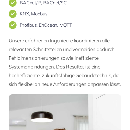
BACnet/IP, BACnet/SC
KNX, Modbus
Profibus, EnOcean, MQTT
Unsere erfahrenen Ingenieure koordinieren alle
relevanten Schnittstellen und vermeiden dadurch
Fehldimensionierungen sowie ineffiziente
Systemanbindungen. Das Resultat ist eine
hocheffiziente, zukunftsfähige Gebäudetechnik, die
sich flexibel an neue Anforderungen anpassen lässt.