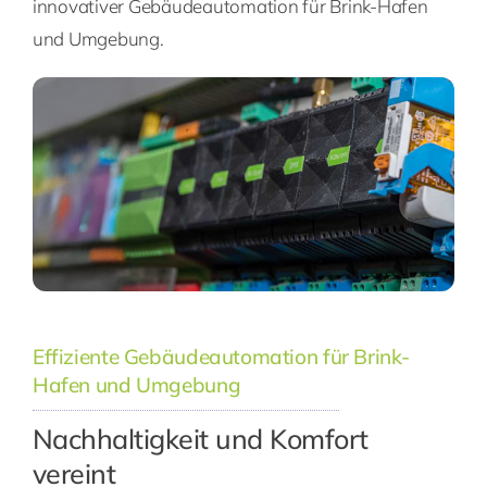
innovativer Gebäudeautomation für Brink-Hafen
und Umgebung.
Effiziente Gebäudeautomation für Brink-
Hafen und Umgebung
Nachhaltigkeit und Komfort
vereint