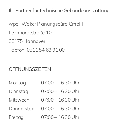
Ihr Partner für technische Gebäudeausstattung
wpb | Woker Planungsbüro GmbH
Leonhardtstraße 10
30175 Hannover
Telefon:
0511 54 68 91 00
ÖFFNUNGSZEITEN
Montag
07:00 – 16:30 Uhr
Dienstag
07:00 – 16:30 Uhr
Mittwoch
07:00 – 16:30 Uhr
Donnerstag
07:00 – 16:30 Uhr
Freitag
07:00 – 16:30 Uhr