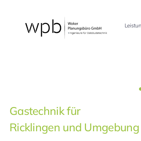
Zum
Inhalt
springen
Leistu
Gastechnik für
Ricklingen und Umgebung