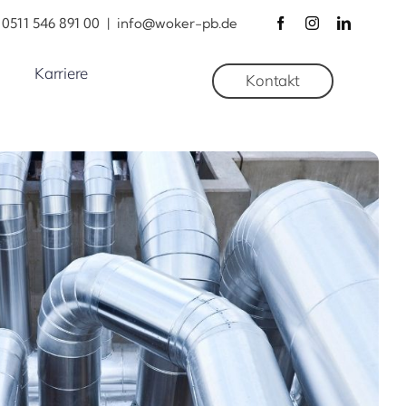
0511 546 891 00
|
info@woker-pb.de
Karriere
Kontakt