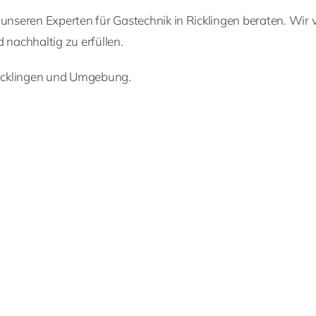
n unseren Experten für Gastechnik in Ricklingen beraten. W
 nachhaltig zu erfüllen.
 Ricklingen und Umgebung.