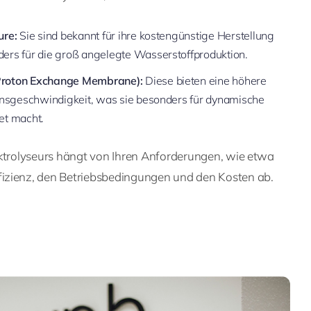
ure:
Sie sind bekannt für ihre kostengünstige Herstellung
ders für die groß angelegte Wasserstoffproduktion.
Proton Exchange Membrane):
Diese bieten eine höhere
ionsgeschwindigkeit, was sie besonders für dynamische
t macht.
ektrolyseurs hängt von Ihren Anforderungen, wie etwa
izienz, den Betriebsbedingungen und den Kosten ab.