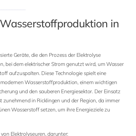
Wasserstoffproduktion in
isierte Geräte, die den Prozess der Elektrolyse
en, bei dem elektrischer Strom genutzt wird, um Wasser
off aufzuspalten. Diese Technologie spielt eine
r modernen Wasserstoffproduktion, einem wichtigen
icherung und den sauberen Energiesektor. Der Einsatz
t zunehmend in Ricklingen und der Region, da immer
en Wasserstoff setzen, um ihre Energieziele zu
 von Elektrolyseuren, darunter: