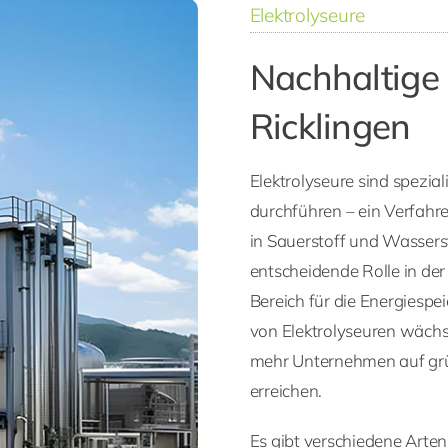
Elektrolyseure
Nachhaltige 
Ricklingen
Elektrolyseure sind spezial
durchführen – ein Verfahr
in Sauerstoff und Wasserst
entscheidende Rolle in de
Bereich für die Energiespe
von Elektrolyseuren wächs
mehr Unternehmen auf grün
erreichen.
Es gibt verschiedene Arten