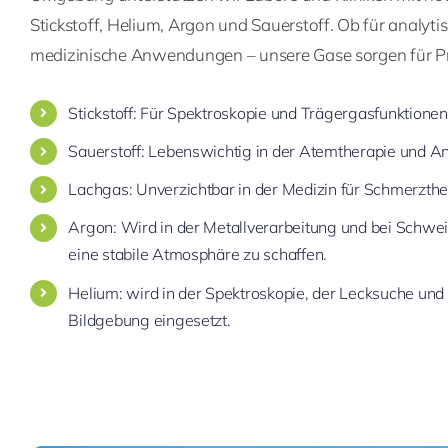
Stickstoff, Helium, Argon und Sauerstoff. Ob für analyti
medizinische Anwendungen – unsere Gase sorgen für Prä
Stickstoff: Für Spektroskopie und Trägergasfunktionen
Sauerstoff: Lebenswichtig in der Atemtherapie und An
Lachgas: Unverzichtbar in der Medizin für Schmerzthe
Argon: Wird in der Metallverarbeitung und bei Schw
eine stabile Atmosphäre zu schaffen.
Helium: wird in der Spektroskopie, der Lecksuche und
Bildgebung eingesetzt.