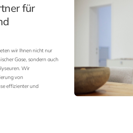
tner für
nd
eten wir Ihnen nicht nur
nischer Gase, sondern auch
lyseuren. Wir
mierung von
se effizienter und