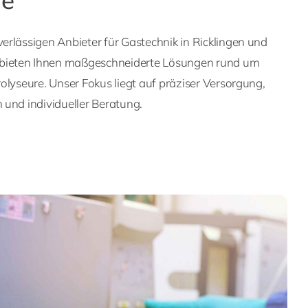
rlässigen Anbieter für Gastechnik in Ricklingen und
ieten Ihnen maßgeschneiderte Lösungen rund um
olyseure. Unser Fokus liegt auf präziser Versorgung,
 und individueller Beratung.