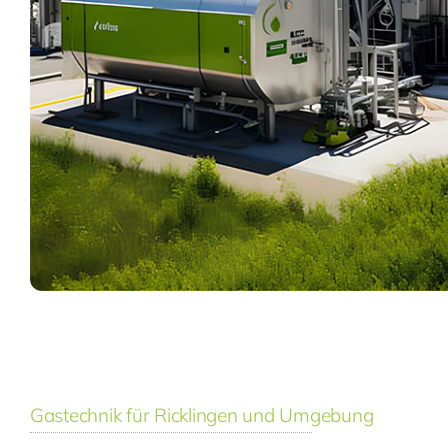
Gastechnik für Ricklingen und Umgebung