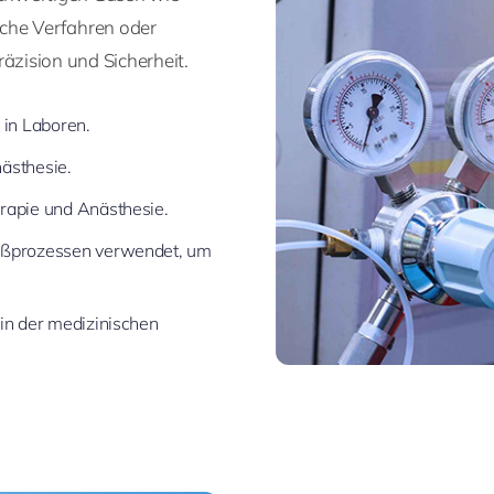
sche Verfahren oder
zision und Sicherheit.
 in Laboren.
ästhesie.
rapie und Anästhesie.
eißprozessen verwendet, um
 in der medizinischen