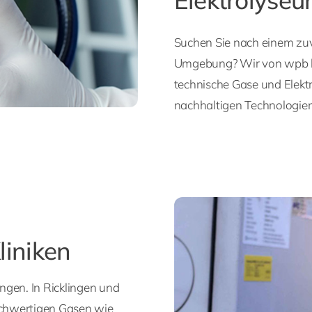
Suchen Sie nach einem zuve
Umgebung? Wir von wpb b
technische Gase und Elektr
nachhaltigen Technologien
liniken
ngen. In Ricklingen und
ochwertigen Gasen wie