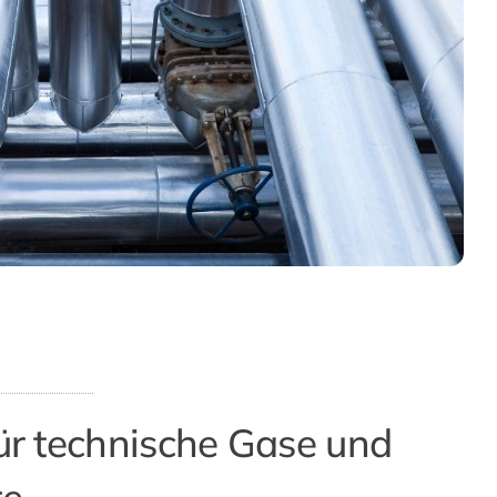
für technische Gase und
re