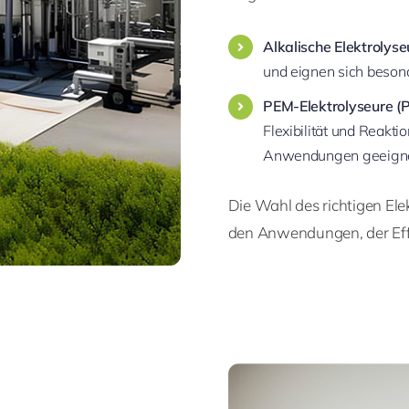
Alkalische Elektrolyse
und eignen sich beson
PEM-Elektrolyseure (
Flexibilität und Reakt
Anwendungen geeigne
Die Wahl des richtigen El
den Anwendungen, der Eff