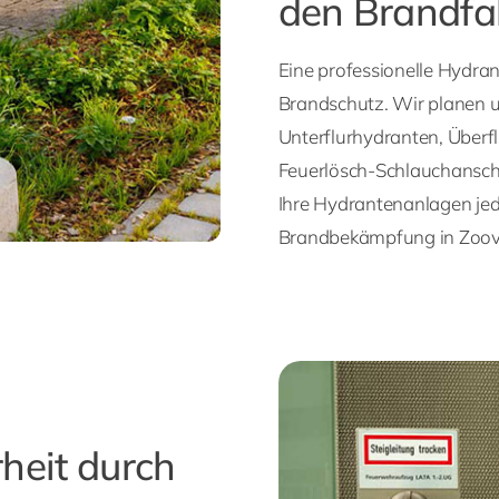
den Brandfal
Eine professionelle Hydran
Brandschutz. Wir planen un
Unterflurhydranten, Über
Feuerlösch-Schlauchanschl
Ihre Hydrantenanlagen jeder
Brandbekämpfung in Zoov
heit durch