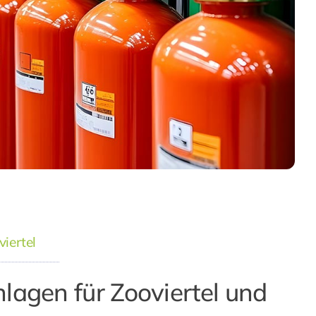
iertel
lagen für Zooviertel und