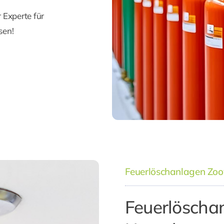
r Experte für
sen!
Feuerlöschanlagen Zoov
Feuerlöschan