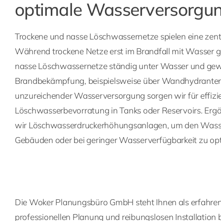
optimale Wasserversorgu
Trockene und nasse Löschwassernetze spielen eine zent
Während trockene Netze erst im Brandfall mit Wasser g
nasse Löschwassernetze ständig unter Wasser und gewä
Brandbekämpfung, beispielsweise über Wandhydranten.
unzureichender Wasserversorgung sorgen wir für effiz
Löschwasserbevorratung in Tanks oder Reservoirs. Ergä
wir Löschwasserdruckerhöhungsanlagen, um den Wasse
Gebäuden oder bei geringer Wasserverfügbarkeit zu opt
Die Woker Planungsbüro GmbH steht Ihnen als erfahrene
professionellen Planung und reibungslosen Installation