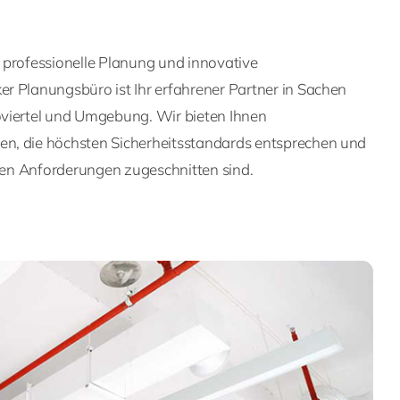
 professionelle Planung und innovative
r Planungsbüro ist Ihr erfahrener Partner in Sachen
viertel und Umgebung. Wir bieten Ihnen
n, die höchsten Sicherheitsstandards entsprechen und
llen Anforderungen zugeschnitten sind.