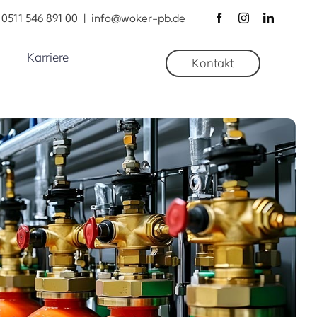
0511 546 891 00
|
info@woker-pb.de
Karriere
Kontakt