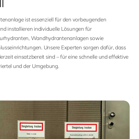
l
tenanlage ist essenziell für den vorbeugenden
d installieren individuelle Lösungen für
flurhydranten, Wandhydrantenanlagen sowie
usseinrichtungen. Unsere Experten sorgen dafür, dass
zeit einsatzbereit sind – für eine schnelle und effektive
iertel und der Umgebung.