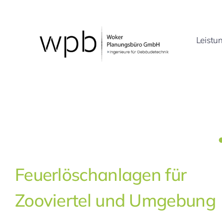
Zum
Inhalt
springen
Leistu
Feuerlöschanlagen für
Zooviertel und Umgebung