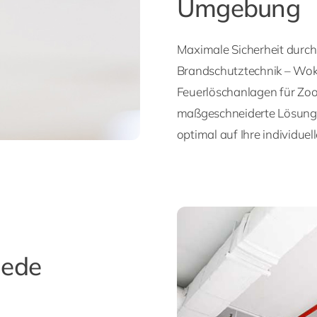
Umgebung
Maximale Sicherheit durch
Brandschutztechnik – Woke
Feuerlöschanlagen für Zoo
maßgeschneiderte Lösunge
optimal auf Ihre individue
jede