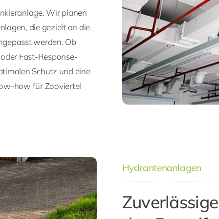
inkleranlage. Wir planen
agen, die gezielt an die
angepasst werden. Ob
r oder Fast-Response-
ptimalen Schutz und eine
now-how für Zooviertel
Hydrantenanlagen
Zuverlässig