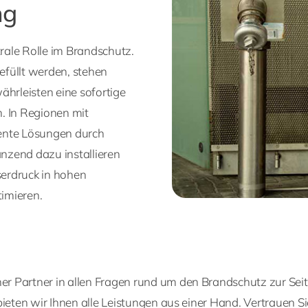
ng
rale Rolle im Brandschutz.
efüllt werden, stehen
hrleisten eine sofortige
 In Regionen mit
iente Lösungen durch
nzend dazu installieren
rdruck in hohen
imieren.
r Partner in allen Fragen rund um den Brandschutz zur Seit
 bieten wir Ihnen alle Leistungen aus einer Hand. Vertrauen