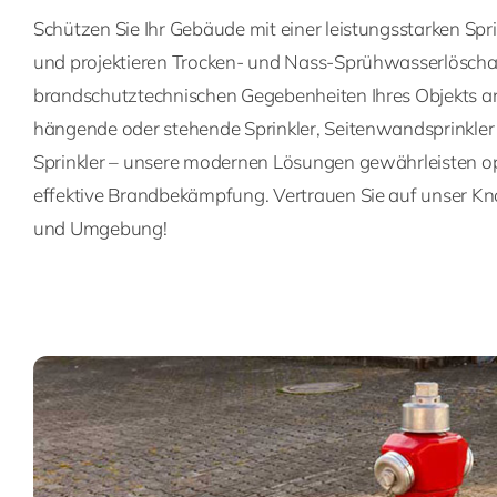
Schützen Sie Ihr Gebäude mit einer leistungsstarken Spr
und projektieren Trocken- und Nass-Sprühwasserlöschanl
brandschutztechnischen Gegebenheiten Ihres Objekts 
hängende oder stehende Sprinkler, Seitenwandsprinkle
Sprinkler – unsere modernen Lösungen gewährleisten o
effektive Brandbekämpfung. Vertrauen Sie auf unser K
und Umgebung!