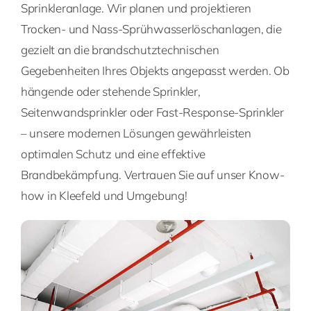
Sprinkleranlage. Wir planen und projektieren
Trocken- und Nass-Sprühwasserlöschanlagen, die
gezielt an die brandschutztechnischen
Gegebenheiten Ihres Objekts angepasst werden. Ob
hängende oder stehende Sprinkler,
Seitenwandsprinkler oder Fast-Response-Sprinkler
– unsere modernen Lösungen gewährleisten
optimalen Schutz und eine effektive
Brandbekämpfung. Vertrauen Sie auf unser Know-
how in Kleefeld und Umgebung!