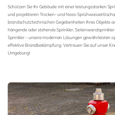
Schützen Sie Ihr Gebäude mit einer leistungsstarken Spr
und projektieren Trocken- und Nass-Sprühwasserlöschanl
brandschutztechnischen Gegebenheiten Ihres Objekts 
hängende oder stehende Sprinkler, Seitenwandsprinkle
Sprinkler – unsere modernen Lösungen gewährleisten o
effektive Brandbekämpfung. Vertrauen Sie auf unser K
Umgebung!