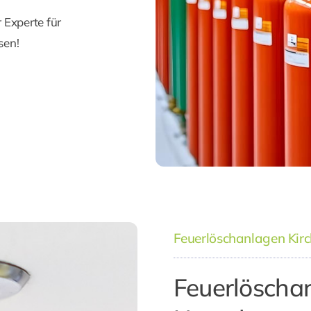
r Experte für
sen!
Feuerlöschanlagen Kir
Feuerlöschan