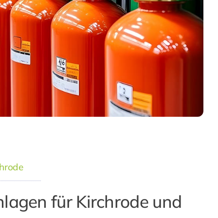
chrode
lagen für Kirchrode und