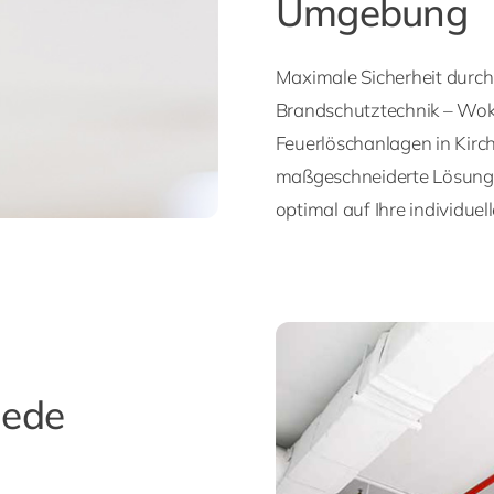
Umgebung
Maximale Sicherheit durch
Brandschutztechnik – Woke
Feuerlöschanlagen in Kir
maßgeschneiderte Lösunge
optimal auf Ihre individue
jede