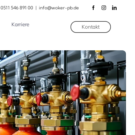
0511 546 891 00
|
info@woker-pb.de
Karriere
Kontakt