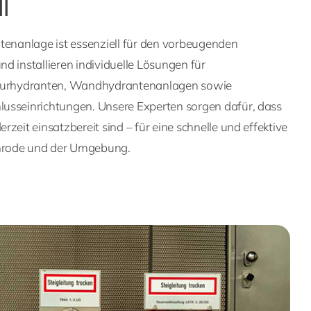
l
tenanlage ist essenziell für den vorbeugenden
d installieren individuelle Lösungen für
flurhydranten, Wandhydrantenanlagen sowie
usseinrichtungen. Unsere Experten sorgen dafür, dass
zeit einsatzbereit sind – für eine schnelle und effektive
hrode und der Umgebung.