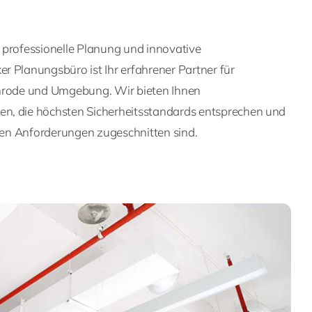
 professionelle Planung und innovative
r Planungsbüro ist Ihr erfahrener Partner für
chrode und Umgebung. Wir bieten Ihnen
n, die höchsten Sicherheitsstandards entsprechen und
llen Anforderungen zugeschnitten sind.