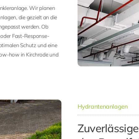
inkleranlage. Wir planen
agen, die gezielt an die
angepasst werden. Ob
r oder Fast-Response-
ptimalen Schutz und eine
now-how in Kirchrode und
Hydrantenanlagen
Zuverlässig