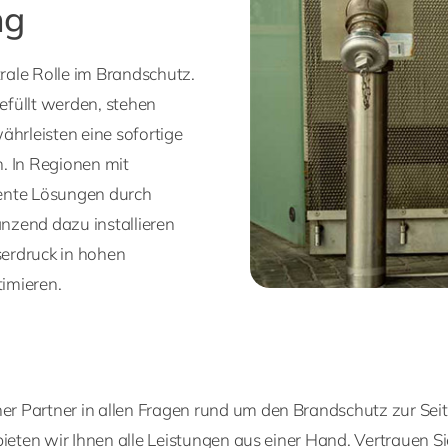
ng
rale Rolle im Brandschutz.
efüllt werden, stehen
hrleisten eine sofortige
 In Regionen mit
iente Lösungen durch
nzend dazu installieren
rdruck in hohen
imieren.
r Partner in allen Fragen rund um den Brandschutz zur Seit
 bieten wir Ihnen alle Leistungen aus einer Hand. Vertrauen