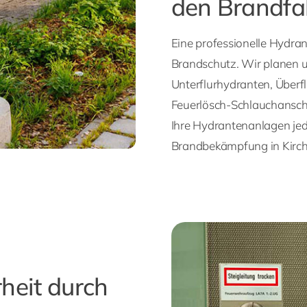
den Brandfal
Eine professionelle Hydran
Brandschutz. Wir planen un
Unterflurhydranten, Über
Feuerlösch-Schlauchanschl
Ihre Hydrantenanlagen jeder
Brandbekämpfung in Kirc
heit durch