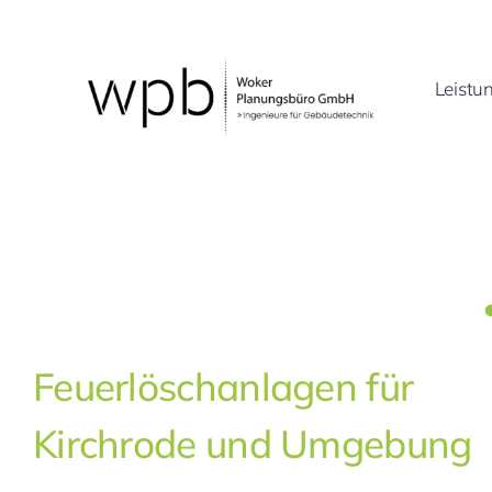
Zum
Inhalt
springen
Leistu
Feuerlöschanlagen für
Kirchrode und Umgebung