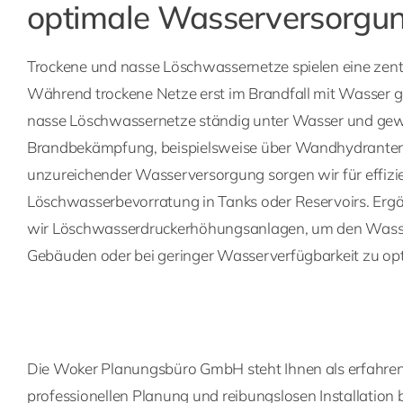
optimale Wasserversorgu
Trockene und nasse Löschwassernetze spielen eine zent
Während trockene Netze erst im Brandfall mit Wasser g
nasse Löschwassernetze ständig unter Wasser und gewä
Brandbekämpfung, beispielsweise über Wandhydranten.
unzureichender Wasserversorgung sorgen wir für effiz
Löschwasserbevorratung in Tanks oder Reservoirs. Ergä
wir Löschwasserdruckerhöhungsanlagen, um den Wasse
Gebäuden oder bei geringer Wasserverfügbarkeit zu opt
Die Woker Planungsbüro GmbH steht Ihnen als erfahrene
professionellen Planung und reibungslosen Installation