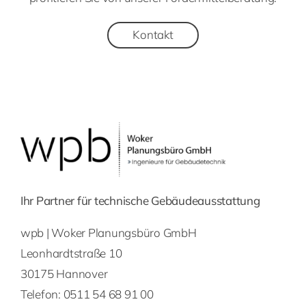
Kontakt
Ihr Partner für technische Gebäudeausstattung
wpb | Woker Planungsbüro GmbH
Leonhardtstraße 10
30175 Hannover
Telefon:
0511 54 68 91 00