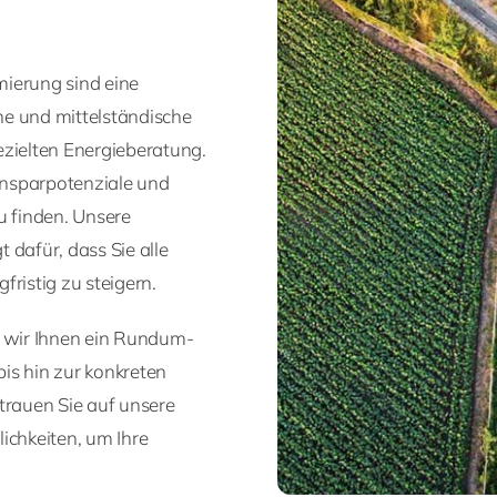
mierung sind eine
ne und mittelständische
ezielten Energieberatung.
Einsparpotenziale und
u finden. Unsere
 dafür, dass Sie alle
fristig zu steigern.
n wir Ihnen ein Rundum-
is hin zur konkreten
rauen Sie auf unsere
chkeiten, um Ihre