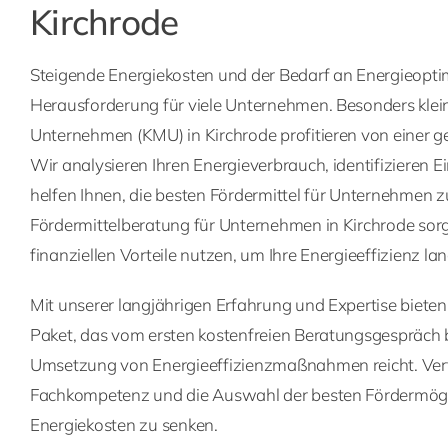
Kirchrode
Steigende Energiekosten und der Bedarf an Energieopti
Herausforderung für viele Unternehmen. Besonders klei
Unternehmen (KMU) in Kirchrode profitieren von einer g
Wir analysieren Ihren Energieverbrauch, identifizieren 
helfen Ihnen, die besten Fördermittel für Unternehmen z
Fördermittelberatung für Unternehmen in Kirchrode sorgt
finanziellen Vorteile nutzen, um Ihre Energieeffizienz lang
Mit unserer langjährigen Erfahrung und Expertise biete
Paket, das vom ersten kostenfreien Beratungsgespräch b
Umsetzung von Energieeffizienzmaßnahmen reicht. Vert
Fachkompetenz und die Auswahl der besten Fördermögli
Energiekosten zu senken.