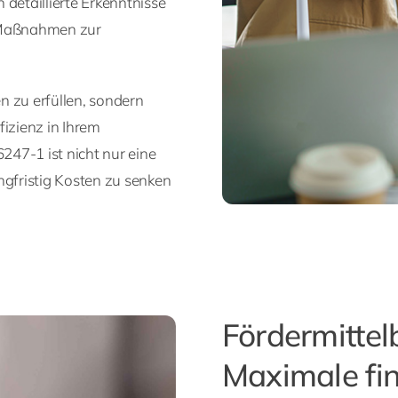
n detaillierte Erkenntnisse
e Maßnahmen zur
en zu erfüllen, sondern
fizienz in Ihrem
47-1 ist nicht nur eine
ngfristig Kosten zu senken
Fördermittel
Maximale fin