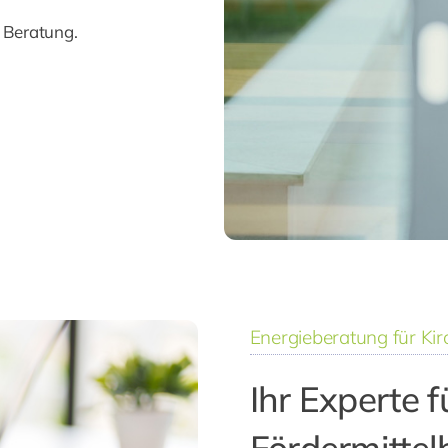
n Beratung.
Energieberatung für K
Ihr Experte f
Fördermittel