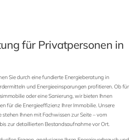
ung für Privatpersonen in
en Sie durch eine fundierte Energieberatung in
rdermitteln und Energieeinsparungen profitieren. Ob für
immobilie oder eine Sanierung, wir bieten Ihnen
 für die Energieeffizienz Ihrer Immobilie. Unsere
e stehen Ihnen mit Fachwissen zur Seite – vom
bis zur detaillierten Bestandsaufnahme vor Ort.
viduellen Fragen, analysieren Ihren Energieverbrauch und