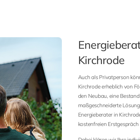
Energieberat
Kirchrode
Auch als Privatperson könn
Kirchrode erheblich von Fö
den Neubau, eine Bestands
maßgeschneiderte Lösungen
Energieberater in Kirchrod
kostenfreien Erstgespräch 
Dabei klären wir Ihre indi