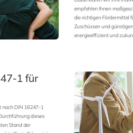
empfehlen Ihnen maßgesch
die richtigen Fördermittel 
Zuschüssen und günstigen 
energieeffizient und zukun
47-1 für
it nach DIN 16247-1
 Durchführung dieses
sten Stand der