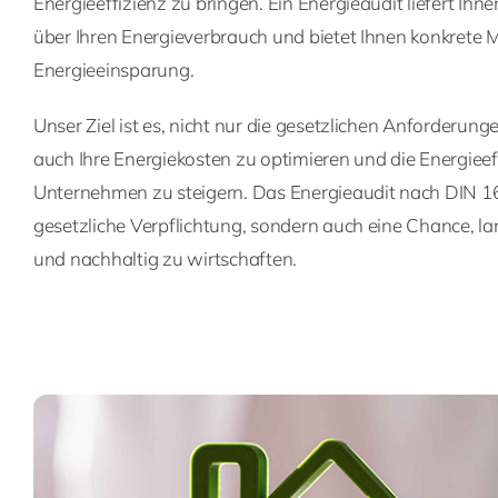
Energieeffizienz zu bringen. Ein Energieaudit liefert Ihne
über Ihren Energieverbrauch und bietet Ihnen konkret
Energieeinsparung.
Unser Ziel ist es, nicht nur die gesetzlichen Anforderung
auch Ihre Energiekosten zu optimieren und die Energieef
Unternehmen zu steigern. Das Energieaudit nach DIN 162
gesetzliche Verpflichtung, sondern auch eine Chance, la
und nachhaltig zu wirtschaften.