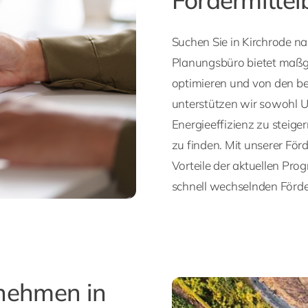
Suchen Sie in Kirchrode n
Planungsbüro bietet maßg
optimieren und von den bes
unterstützen wir sowohl U
Energieeffizienz zu steige
zu finden. Mit unserer Förd
Vorteile der aktuellen Pro
schnell wechselnden Förde
rnehmen in