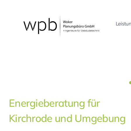
Zum
Inhalt
springen
Leistu
Energieberatung für
Kirchrode und Umgebung