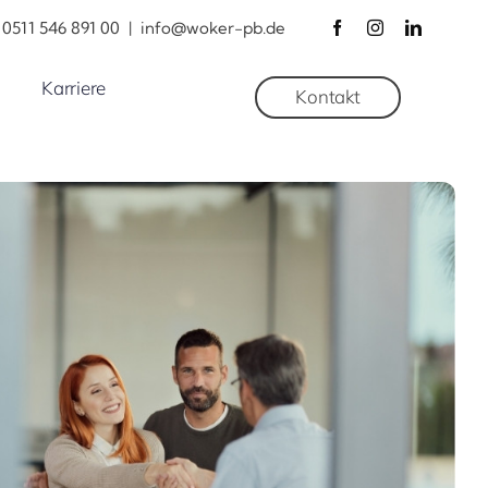
0511 546 891 00
|
info@woker-pb.de
Karriere
Kontakt