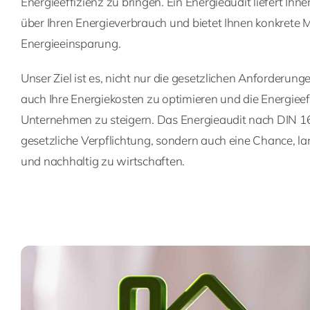
Energieeffizienz zu bringen. Ein Energieaudit liefert Ihne
über Ihren Energieverbrauch und bietet Ihnen konkret
Energieeinsparung.
Unser Ziel ist es, nicht nur die gesetzlichen Anforderung
auch Ihre Energiekosten zu optimieren und die Energieef
Unternehmen zu steigern. Das Energieaudit nach DIN 162
gesetzliche Verpflichtung, sondern auch eine Chance, la
und nachhaltig zu wirtschaften.