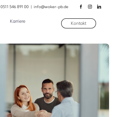
0511 546 891 00
|
info@woker-pb.de
Karriere
Kontakt