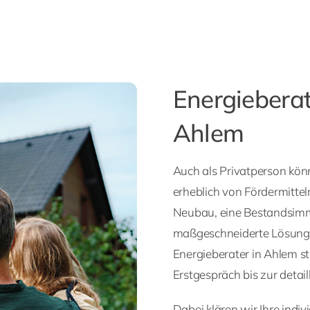
Energieberat
Ahlem
Auch als Privatperson kön
erheblich von Fördermittel
Neubau, eine Bestandsimmo
maßgeschneiderte Lösungen
Energieberater in Ahlem s
Erstgespräch bis zur detai
Dabei klären wir Ihre indi