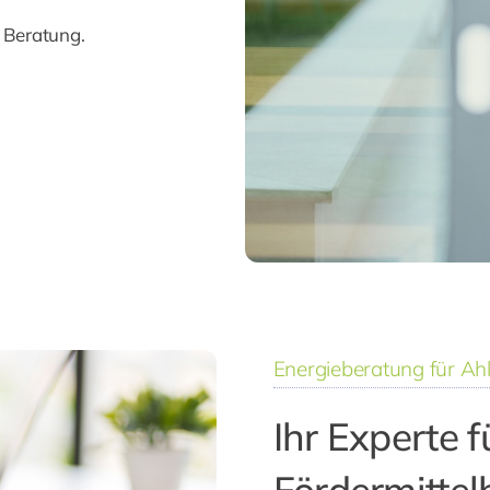
n Beratung.
Energieberatung für 
Ihr Experte f
Fördermittel