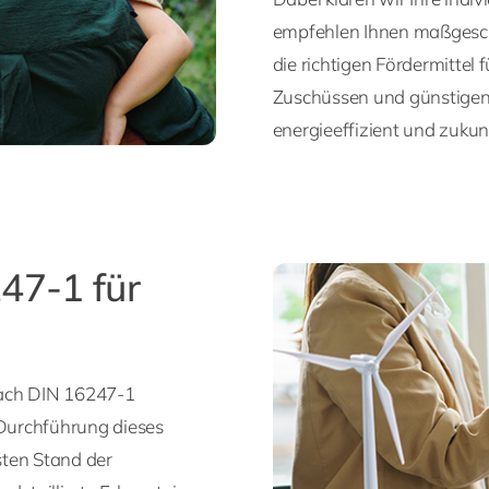
empfehlen Ihnen maßgesch
die richtigen Fördermittel 
Zuschüssen und günstigen 
energieeffizient und zukun
47-1 für
nach DIN 16247-1
 Durchführung dieses
sten Stand der