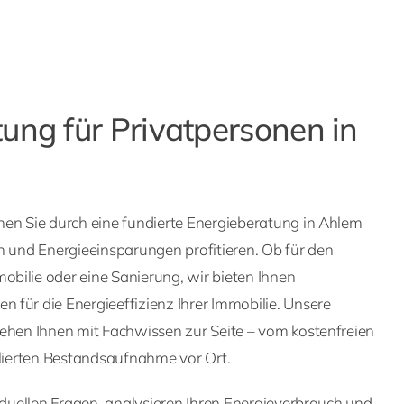
ung für Privatpersonen in
nen Sie durch eine fundierte Energieberatung in Ahlem
n und Energieeinsparungen profitieren. Ob für den
bilie oder eine Sanierung, wir bieten Ihnen
 für die Energieeffizienz Ihrer Immobilie. Unsere
tehen Ihnen mit Fachwissen zur Seite – vom kostenfreien
llierten Bestandsaufnahme vor Ort.
viduellen Fragen, analysieren Ihren Energieverbrauch und