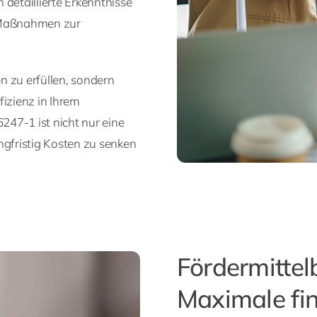
n detaillierte Erkenntnisse
e Maßnahmen zur
en zu erfüllen, sondern
fizienz in Ihrem
47-1 ist nicht nur eine
ngfristig Kosten zu senken
Fördermittel
Maximale fin