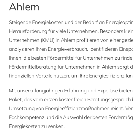
Ahlem
Steigende Energiekosten und der Bedarf an Energieopti
Herausforderung für viele Unternehmen. Besonders klei
Unternehmen (KMU) in Ahlem profitieren von einer gezi
analysieren Ihren Energieverbrauch, identifizieren Einsp
Ihnen, die besten Fördermittel für Unternehmen zu finde
Fördermittelberatung für Unternehmen in Ahlem sorgt daf
finanziellen Vorteile nutzen, um Ihre Energieeffizienz lang
Mit unserer langjährigen Erfahrung und Expertise biete
Paket, das vom ersten kostenfreien Beratungsgespräch b
Umsetzung von Energieeffizienzmaßnahmen reicht. Vert
Fachkompetenz und die Auswahl der besten Fördermögli
Energiekosten zu senken.