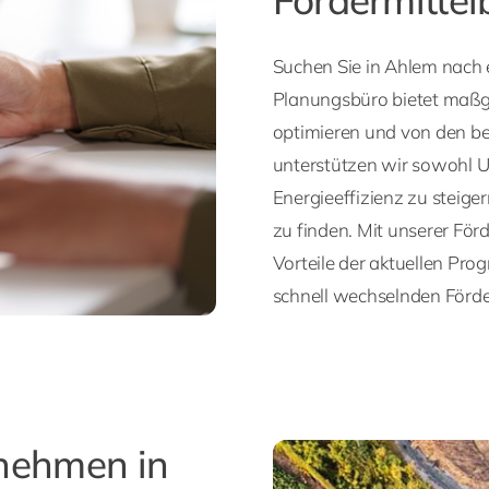
Suchen Sie in Ahlem nach 
Planungsbüro bietet maßg
optimieren und von den bes
unterstützen wir sowohl U
Energieeffizienz zu steige
zu finden. Mit unserer Förd
Vorteile der aktuellen Pro
schnell wechselnden Förde
rnehmen in