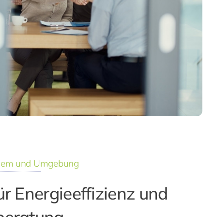
Ahlem und Umgebung
ür Energieeffizienz und
beratung