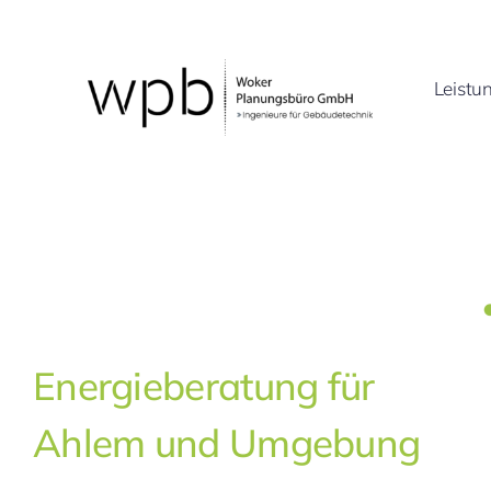
Zum
Inhalt
springen
Leistu
Energieberatung für
Ahlem und Umgebung